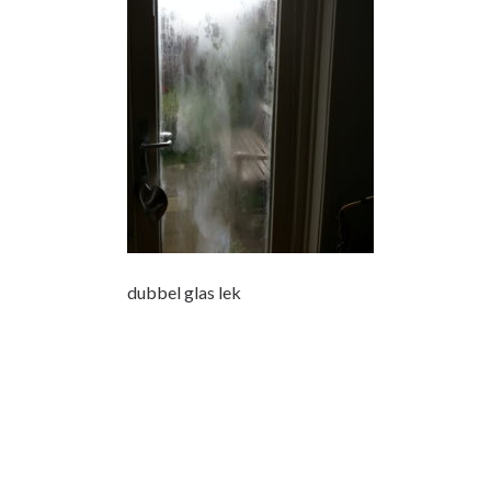
lek
dubbel glas lek