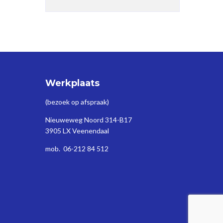
Werkplaats
(bezoek op afspraak)
Nieuweweg Noord 314-B17
3905 LX Veenendaal
mob. 06-212 84 512