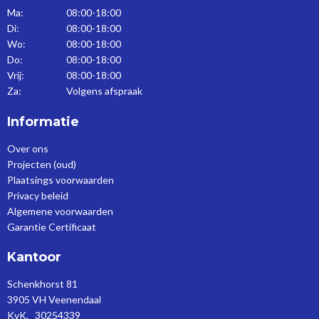
Ma:
08:00-18:00
Di:
08:00-18:00
Wo:
08:00-18:00
Do:
08:00-18:00
Vrij:
08:00-18:00
Za:
Volgens afspraak
Informatie
Over ons
Projecten (oud)
Plaatsings voorwaarden
Privacy beleid
Algemene voorwaarden
Garantie Certificaat
Kantoor
Schenkhorst 81
3905 VH Veenendaal
KvK. 30254339