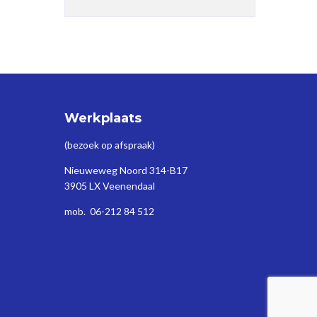
Werkplaats
(bezoek op afspraak)
Nieuweweg Noord 314-B17
3905 LX Veenendaal
mob. 06-212 84 512