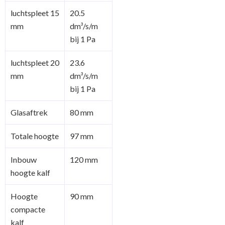
luchtspleet 15
20.5
mm
dm³/s/m
bij 1 Pa
luchtspleet 20
23.6
mm
dm³/s/m
bij 1 Pa
Glasaftrek
80 mm
Totale hoogte
97 mm
Inbouw
120 mm
hoogte kalf
Hoogte
90 mm
compacte
kalf