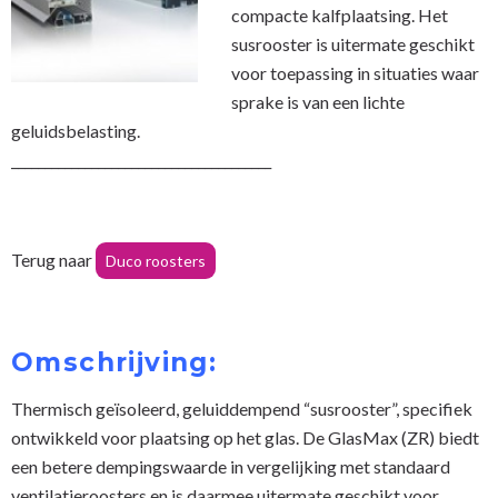
compacte kalfplaatsing. Het
OVER ONS
susrooster is uitermate geschikt
voor toepassing in situaties waar
DUBBEL GLAS LEK
sprake is van een lichte
geluidsbelasting.
_______________________________________
Terug naar
Duco roosters
Omschrijving:
Thermisch geïsoleerd, geluiddempend “susrooster”, specifiek
ontwikkeld voor plaatsing op het glas. De GlasMax (ZR) biedt
een betere dempingswaarde in vergelijking met standaard
ventilatieroosters en is daarmee uitermate geschikt voor