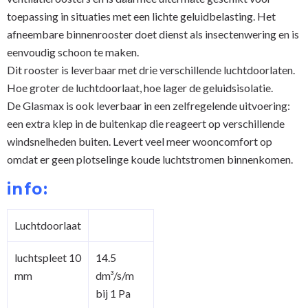
toepassing in situaties met een lichte geluidbelasting. Het
afneembare binnenrooster doet dienst als insectenwering en is
eenvoudig schoon te maken.
Dit rooster is leverbaar met drie verschillende luchtdoorlaten.
Hoe groter de luchtdoorlaat, hoe lager de geluidsisolatie.
De Glasmax is ook leverbaar in een zelfregelende uitvoering:
een extra klep in de buitenkap die reageert op verschillende
windsnelheden buiten. Levert veel meer wooncomfort op
omdat er geen plotselinge koude luchtstromen binnenkomen.
info:
Luchtdoorlaat
luchtspleet 10
14.5
mm
dm³/s/m
bij 1 Pa