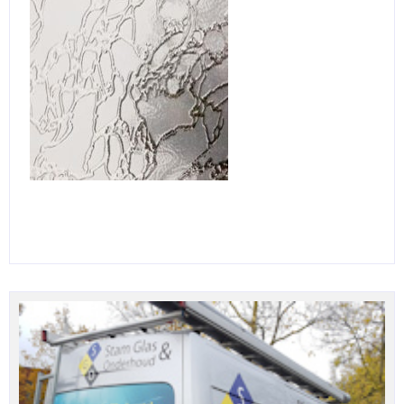
OVER ONS
DUBBEL GLAS LEK