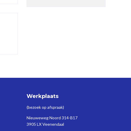
Werkplaats
(bezoek op afspraak)
Nieuweweg Noord 314-B17
3905 LX Veenendaal