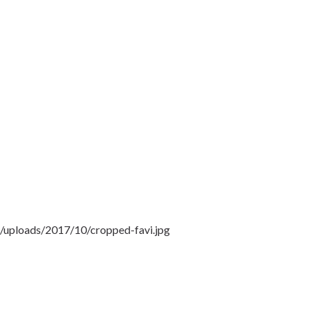
t/uploads/2017/10/cropped-favi.jpg