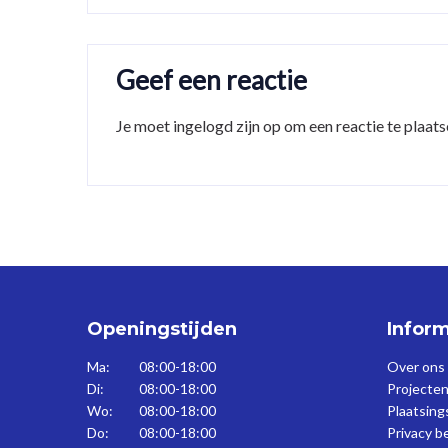
Geef een reactie
Je moet
ingelogd zijn op
om een reactie te plaats
Openingstijden
Inform
Ma:
08:00-18:00
Over ons
Di:
08:00-18:00
Projecten
Wo:
08:00-18:00
Plaatsin
Do:
08:00-18:00
Privacy b