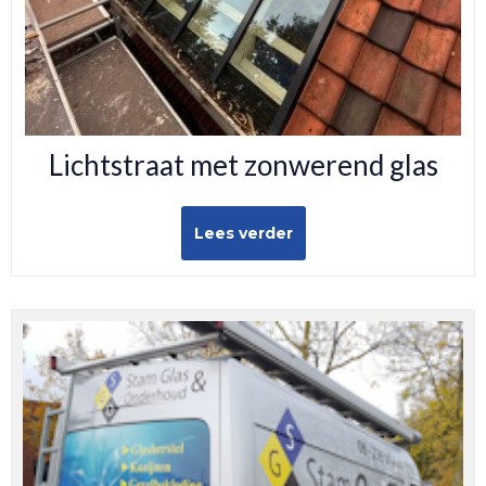
OVER ONS
DUBBEL GLAS LEK
Lichtstraat met zonwerend glas
Lees verder